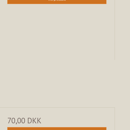
70,00 DKK