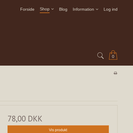
Shop
Forside
Blog
Information
Log ind
0
78,00 DKK
Vis produkt