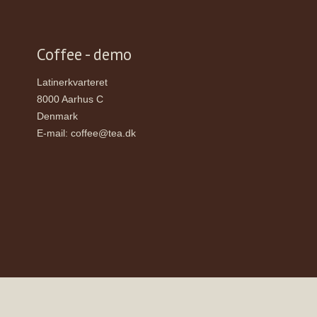
Coffee - demo
Latinerkvarteret
8000 Aarhus C
Denmark
E-mail
:
coffee@tea.dk