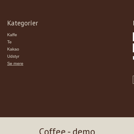
Kategorier
Kaffe
Te
Kakao
Udstyr
Se mere
Coffee - demo